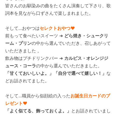
皆さんのお馴染みの曲をたくさん演奏して下さり、歌
詞本を見ながら口ずさんで楽しまれました。
そして…おやつは
セレクトおやつ♥
前もって食べたいスイーツ ➜
どら焼き・シュークリ
ーム・プリン
の中から選んでいただき、召しあがって
いただきました 。
飲み物はプチドリンクバー ➜
カルピス・オレンジジ
ュース・コーラ
の中から選んでいただきました。
「甘くておいしいよ。」「自分で選べて嬉しい！」
な
どお話されてました。
そして…職員から似顔絵の入った
お誕生日カードのプ
レゼント♥
「よく似てる、飾っておくよ。」
とお話されていまし