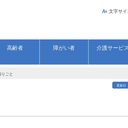
文字サイ
高齢者
障がい者
介護サービ
困りごと
更新日