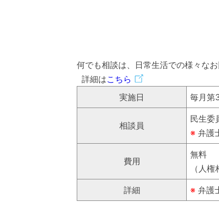
何でも相談は、日常生活での様々なお
詳細は
こちら
実施日
毎月第3
民生委員
相談員
※
弁護
無料
費用
（人権
詳細
※
弁護