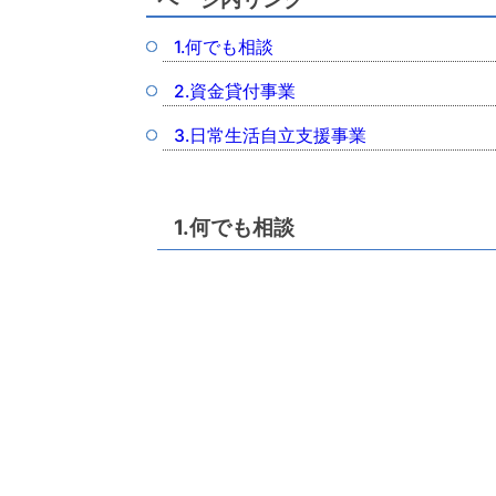
1.何でも相談
2.資金貸付事業
3.日常生活自立支援事業
1.何でも相談