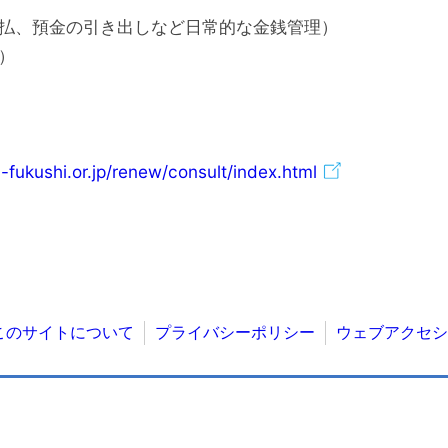
払、預金の引き出しなど日常的な金銭管理）
）
-fukushi.or.jp/renew/consult/index.html
このサイトについて
プライバシーポリシー
ウェブアクセシ