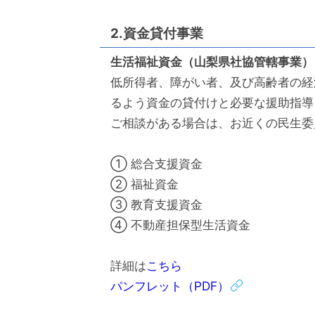
2.資金貸付事業
生活福祉資金（山梨県社協管轄事業）
低所得者、障がい者、及び高齢者の経
るよう資金の貸付けと必要な援助指導
ご相談がある場合は、お近くの民生委
① 総合支援資金
② 福祉資金
③ 教育支援資金
④ 不動産担保型生活資金
詳細は
こちら
パンフレット（PDF）