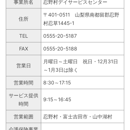
事業所名
忍野村デイサービスセンター
〒401-0511 山梨県南都留郡忍野
住所
村忍草1445-1
TEL
0555-20-5187
FAX
0555-20-5188
月曜日～土曜日 祝日・12月31日
営業日
～1月3日は除く
営業時間
8:30～17:15
サービス提供
9:15～16:45
時間
営業範囲
忍野村・富士吉田市・山中湖村
介護保険事業