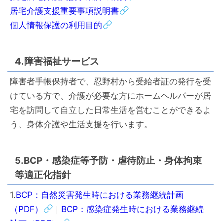
居宅介護支援重要事項説明書
個人情報保護の利用目的
4.障害福祉サービス
障害者手帳保持者で、忍野村から受給者証の発行を受
けている方で、介護が必要な方にホームヘルパーが居
宅を訪問して自立した日常生活を営むことができるよ
う、身体介護や生活支援を行います。
5.BCP・感染症等予防・虐待防止・身体拘束
等適正化指針
1.
BCP：自然災害発生時における業務継続計画
（PDF）
｜
BCP：感染症発生時における業務継続