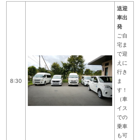
送迎
車出
発
ご自
宅ま
で迎
えに
行き
8:30
ま
す！
（車
イス
での
乗車
も可