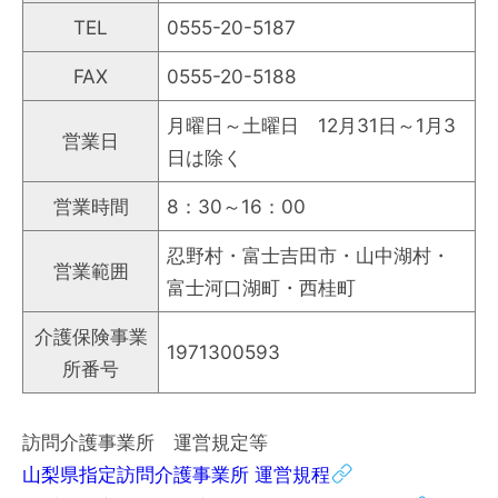
TEL
0555-20-5187
FAX
0555-20-5188
月曜日～土曜日 12月31日～1月3
営業日
日は除く
営業時間
8：30～16：00
忍野村・富士吉田市・山中湖村・
営業範囲
富士河口湖町・西桂町
介護保険事業
1971300593
所番号
訪問介護事業所 運営規定等
山梨県指定訪問介護事業所 運営規程