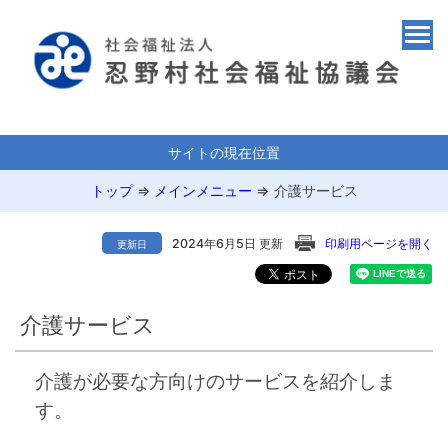
サイトの現在位置
トップ
⇒
メインメニュー
⇒
介護サービス
2024年6月5日 更新
印刷用ページを開く
更新日
介護サービス
介護が必要な方向けのサービスを紹介しま
す。