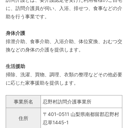
に、訪問介護員が伺い、入浴、排せつ、食事などの介
助を行う事業です。
身体介護
排泄介助、食事介助、入浴介助、体位変換、おむつ交
換などの身体の介護を提供します。
生活援助
掃除、洗濯、買物、調理、衣類の整理などその他必要
に応じた家事援助を提供します。
事業所名
忍野村訪問介護事業所
〒401-0511 山梨県南都留郡忍野村
住所
忍草1445-1