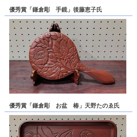
優秀賞「鎌倉彫 手鏡」後藤恵子氏
優秀賞「鎌倉彫 お盆 椿」天野たのゑ氏