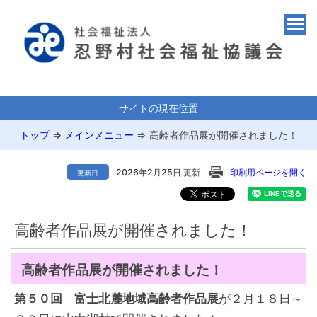
サイトの現在位置
トップ
⇒
メインメニュー
⇒
高齢者作品展が開催されました！
2026年2月25日 更新
印刷用ページを開く
更新日
高齢者作品展が開催されました！
高齢者作品展が開催されました！
第５０回 富士北麓地域高齢者作品展
が２月１８日～