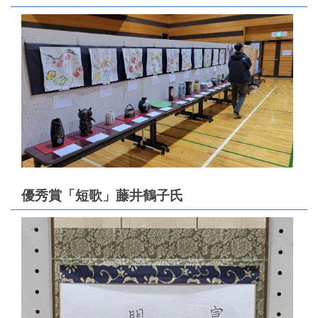
優秀賞「短歌」藤井鶴子氏