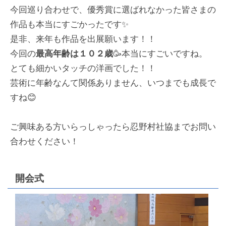
今回巡り合わせで、優秀賞に選ばれなかった皆さまの
作品も本当にすごかったです✨
是非、来年も作品を出展願います！！
今回の
最高年齢は１０２歳
🥳本当にすごいですね。
とても細かいタッチの洋画でした！！
芸術に年齢なんて関係ありません、いつまでも成長で
すね😊
ご興味ある方いらっしゃったら忍野村社協までお問い
合わせください！
開会式