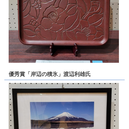
優秀賞「岸辺の積氷」渡辺利雄氏