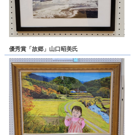
優秀賞「故郷」山口昭美氏