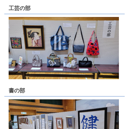
工芸の部
書の部