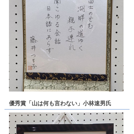
優秀賞「山は何も言わない」小林速男氏