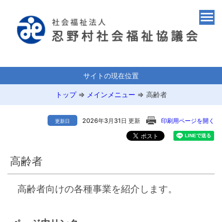
サイトの現在位置
トップ
⇒
メインメニュー
⇒
高齢者
2026年3月31日 更新
印刷用ページを開く
更新日
高齢者
高齢者向けの各種事業を紹介します。