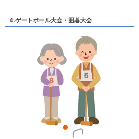
4.ゲートボール大会・囲碁大会