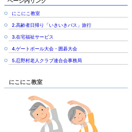
ページ内リンク
にこにこ教室
2.高齢者日帰り「いきいきバス」旅行
3.在宅福祉サービス
4.ゲートボール大会・囲碁大会
5.忍野村老人クラブ連合会事務局
にこにこ教室