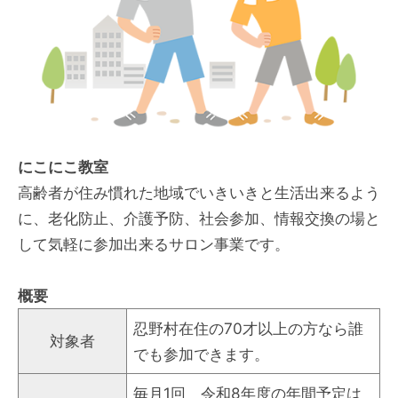
にこにこ教室
高齢者が住み慣れた地域でいきいきと生活出来るよう
に、老化防止、介護予防、社会参加、情報交換の場と
して気軽に参加出来るサロン事業です。
概要
忍野村在住の70才以上の方なら誰
対象者
でも参加できます。
毎月1回 令和8年度の年間予定は