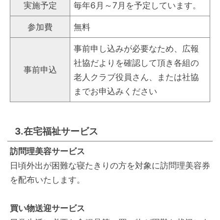
実施予定
毎年6月～7月を予定しています。
参加費
無料
事前申し込みが必要なため、広報
社協だよりを確認して頂き各組の
事前申込
老人クラブ役員さん、または社協
までお申込みください
3.在宅福祉サービス
訪問理美容サービス
日頃外出が困難な寝たきりの方を対象に訪問理美容券
を配布いたします。
買い物送迎サービス