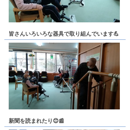
皆さんいろいろな器具で取り組んでいます💪
新聞を読まれたり😊📰