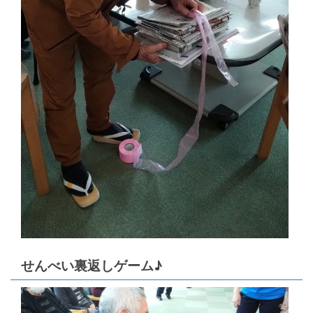
せんべい裏返しゲーム♪