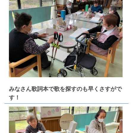
みなさん歌詞本で歌を探すのも早くさすがで
す！