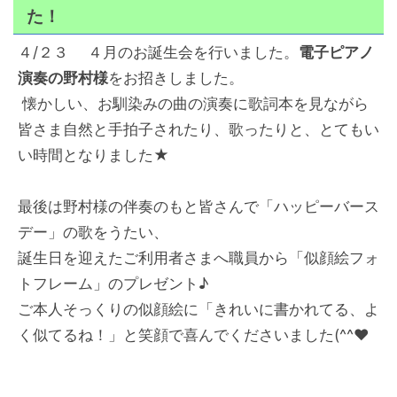
た！
４/２３ ４月のお誕生会を行いました。
電子ピアノ
演奏の野村様
をお招きしました。
懐かしい、お馴染みの曲の演奏に歌詞本を見ながら
皆さま自然と手拍子されたり、歌ったりと、とてもい
い時間となりました★
最後は野村様の伴奏のもと皆さんで「ハッピーバース
デー」の歌をうたい、
誕生日を迎えたご利用者さまへ職員から「似顔絵フォ
トフレーム」のプレゼント♪
ご本人そっくりの似顔絵に「きれいに書かれてる、よ
く似てるね！」と笑顔で喜んでくださいました(^^♥