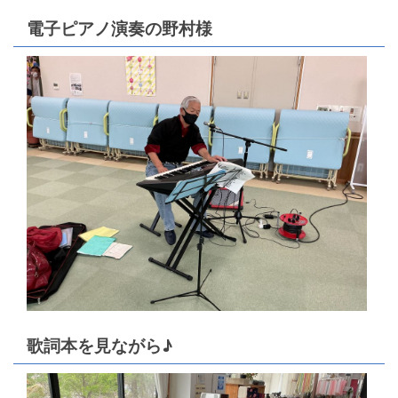
電子ピアノ演奏の野村様
歌詞本を見ながら♪