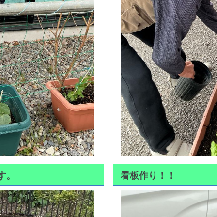
す。
看板作り！！