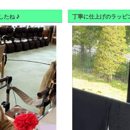
たね ♪
丁寧に仕上げのラッピ