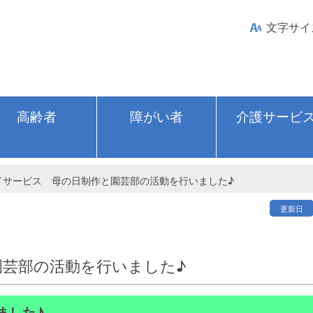
文字サイ
高齢者
障がい者
介護サービ
イサービス 母の日制作と園芸部の活動を行いました♪
更新日
園芸部の活動を行いました♪
ました♪