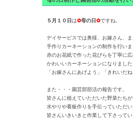
５月１０日
は
✿
母の日
✿
ですね。
デイサービスでは奥様、お嫁さん、ま
手作りカーネーションの制作を行いま
赤のお花紙で作った花びらを丁寧に広
かわいいカーネーションになりました(^_
「お嫁さんにあげよう」「きれいだね
また・・・園芸部部活の報告です。
皆さんに植えていただいた野菜たちが
水やりや看板作りを手伝っていただい
皆さんいきいきと作業して下さってい