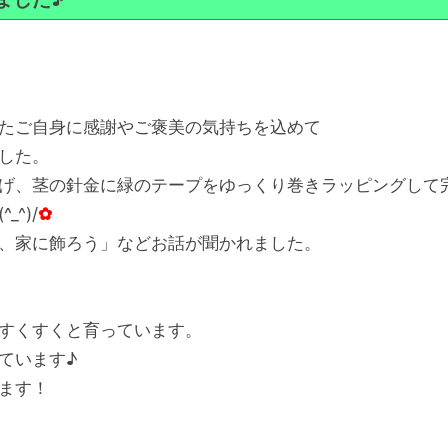
たご自身に感謝やご褒美の気持ちを込めて
した。
げ、茎の針金に緑のテープをゆっくり巻きラッピングして
^)/
✿
、家に飾ろう」などお話が聞かれました。
すくすくと育っています。
ています♪
ます！