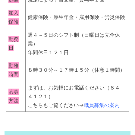
加入
健康保険・厚生年金・雇用保険・労災保険
保険
週４～５日のシフト制（日曜日は完全休
勤務
業）
日
年間休日１２１日
勤務
８時３０分～１７時１５分（休憩１時間）
時間
まずは、お気軽にお電話ください（８４－
応募
４１２１）
方法
こちらもご覧ください→
職員募集の案内