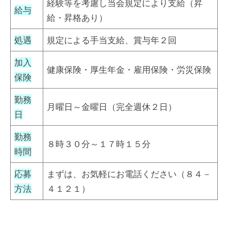
経験等を考慮し当会規定により支給（昇
給与
給・昇格あり）
処遇
規定による手当支給、賞与年２回
加入
健康保険・厚生年金・雇用保険・労災保険
保険
勤務
月曜日～金曜日（完全週休２日）
日
勤務
８時３０分～１７時１５分
時間
応募
まずは、お気軽にお電話ください（８４－
方法
４１２１）