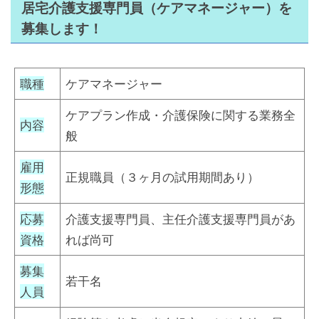
居宅介護支援専門員（ケアマネージャー）を
募集します！
職種
ケアマネージャー
ケアプラン作成・介護保険に関する業務全
内容
般
雇用
正規職員（３ヶ月の試用期間あり）
形態
応募
介護支援専門員、主任介護支援専門員があ
資格
れば尚可
募集
若干名
人員