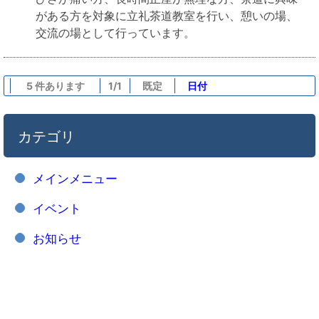
がある方を対象に立礼茶道教室を行い、憩いの場、
交流の場として行っています。
5 件あります
1/1
既定
日付
カテゴリ
メインメニュー
イベント
お知らせ