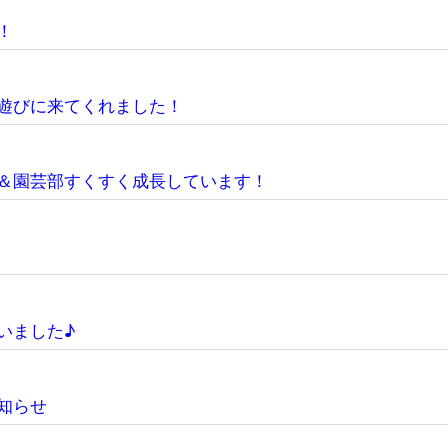
！
遊びに来てくれました！
＆園芸部すくすく成長しています！
いました♪
知らせ