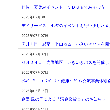
社協 夏休みイベント「ＳＤＧｓであそぼう！
2026年07月08日
デイサービス 七夕のイベントを行いました☆
2026年07月07日
７月１日 忍草・平山地区 いきいきバスを開
2026年07月07日
６月２４日 内野地区 いきいきバスを開催し
2026年07月07日
eｽﾎﾟｰﾂ・ﾆｭｰｽﾎﾟｰﾂ・健康ﾏｰｼﾞｬﾝ交流事
2026年06月16日
劇団 風の子による「演劇鑑賞会」のお知らせ
2026年06月15日