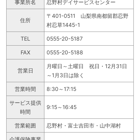
事業所名
忍野村デイサービスセンター
〒401-0511 山梨県南都留郡忍野
住所
村忍草1445-1
TEL
0555-20-5187
FAX
0555-20-5188
月曜日～土曜日 祝日・12月31日
営業日
～1月3日は除く
営業時間
8:30～17:15
サービス提供
9:15～16:45
時間
営業範囲
忍野村・富士吉田市・山中湖村
介護保険事業