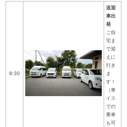
送迎
車出
発
ご自
宅ま
で迎
えに
行き
8:30
ま
す！
（車
イス
での
乗車
も可