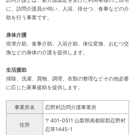
に、訪問介護員が伺い、入浴、排せつ、食事などの介
助を行う事業です。
身体介護
排泄介助、食事介助、入浴介助、体位変換、おむつ交
換などの身体の介護を提供します。
生活援助
掃除、洗濯、買物、調理、衣類の整理などその他必要
に応じた家事援助を提供します。
事業所名
忍野村訪問介護事業所
〒401-0511 山梨県南都留郡忍野村
住所
忍草1445-1