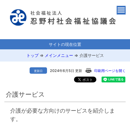
サイトの現在位置
トップ
⇒
メインメニュー
⇒
介護サービス
2024年6月5日 更新
印刷用ページを開く
更新日
介護サービス
介護が必要な方向けのサービスを紹介しま
す。