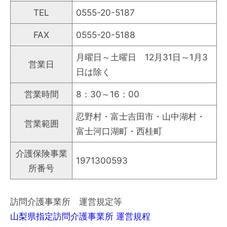
TEL
0555-20-5187
FAX
0555-20-5188
月曜日～土曜日 12月31日～1月3
営業日
日は除く
営業時間
8：30～16：00
忍野村・富士吉田市・山中湖村・
営業範囲
富士河口湖町・西桂町
介護保険事業
1971300593
所番号
訪問介護事業所 運営規定等
山梨県指定訪問介護事業所 運営規程