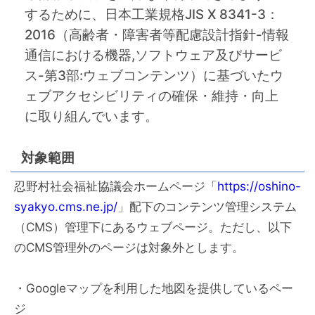
するために、日本工業規格JIS X 8341-3：
2016（高齢者・障害者等配慮設計指針-情報
通信における機器,ソフトウェア及びサービ
ス-第3部:ウェブコンテンツ）に基づいたウ
ェブアクセシビリティの確保・維持・向上
に取り組んでいます。
対象範囲
忍野村社会福祉協議会ホームページ「
https://oshino-
syakyo.cms.ne.jp/
」配下のコンテンツ管理システム
（CMS）管理下にあるウェブページ。ただし、以下
のCMS管理外のページは対象外とします。
・Googleマップを利用した地図を提供しているペー
ジ