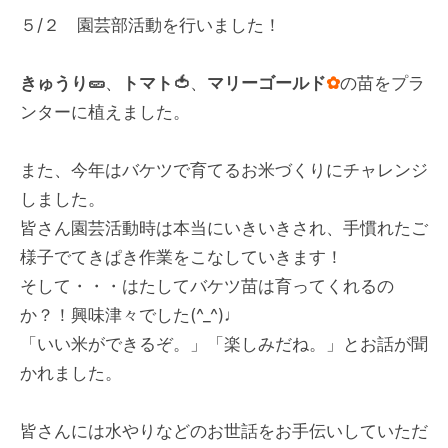
５/２ 園芸部活動を行いました！
きゅうり🥒
、
トマト🍅
、
マリーゴールド
✿
の苗をプラ
ンターに植えました。
また、今年はバケツで育てるお米づくりにチャレンジ
しました。
皆さん園芸活動時は本当にいきいきされ、手慣れたご
様子でてきぱき作業をこなしていきます！
そして・・・はたしてバケツ苗は育ってくれるの
か？！興味津々でした(^_^)♩
「いい米ができるぞ。」「楽しみだね。」とお話が聞
かれました。
皆さんには水やりなどのお世話をお手伝いしていただ