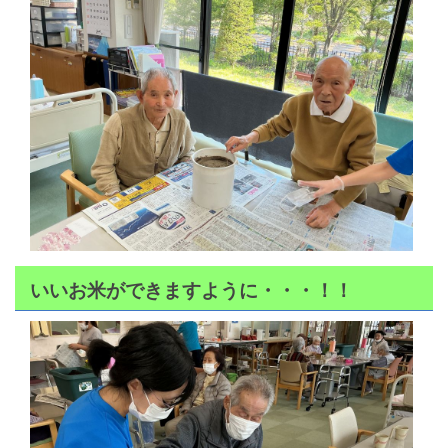
いいお米ができますように・・・！！