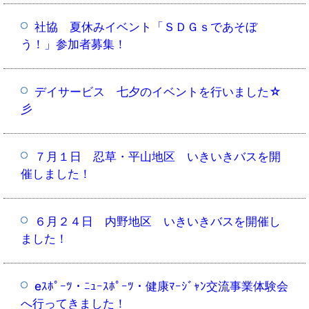
社協 夏休みイベント「ＳＤＧｓであそぼ
う！」参加者募集！
デイサービス 七夕のイベントを行いました☆
彡
７月１日 忍草・平山地区 いきいきバスを開
催しました！
６月２４日 内野地区 いきいきバスを開催し
ました！
eｽﾎﾟｰﾂ・ﾆｭｰｽﾎﾟｰﾂ・健康ﾏｰｼﾞｬﾝ交流事業体験会
へ行ってきました！