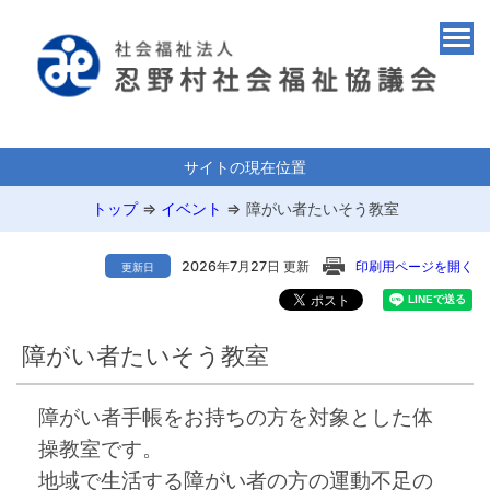
サイトの現在位置
トップ
⇒
イベント
⇒
障がい者たいそう教室
2026年7月27日 更新
印刷用ページを開く
更新日
障がい者たいそう教室
障がい者手帳をお持ちの方を対象とした体
操教室です。
地域で生活する障がい者の方の運動不足の